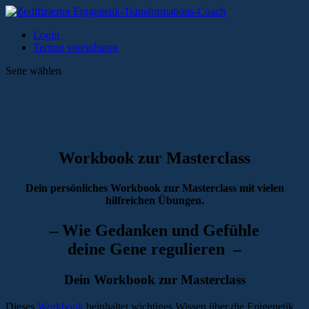
Login
Termin vereinbaren
Seite wählen
Workbook zur Masterclass
Dein persönliches Workbook zur Masterclass mit vielen
hilfreichen Übungen.
– Wie Gedanken und Gefühle
deine Gene regulieren –
Dein Workbook zur Masterclass
Dieses
Workbook
beinhaltet wichtiges Wissen über die Epigenetik